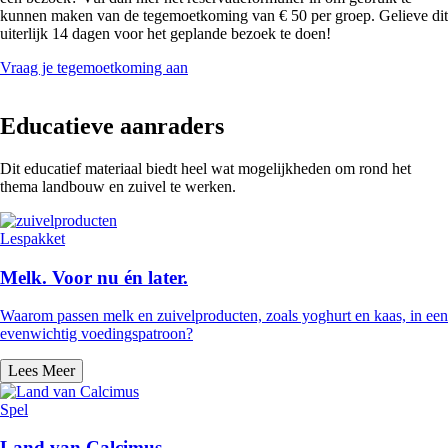
kunnen maken van de tegemoetkoming van € 50 per groep. Gelieve dit
uiterlijk 14 dagen voor het geplande bezoek te doen!
Vraag je tegemoetkoming aan
Educatieve aanraders
Dit educatief materiaal biedt heel wat mogelijkheden om rond het
thema landbouw en zuivel te werken.
Lespakket
Melk. Voor nu én later.
Waarom passen melk en zuivelproducten, zoals yoghurt en kaas, in een
evenwichtig voedingspatroon?
Lees Meer
Spel
Land van Calcimus