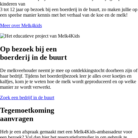
kinderen van
3 tot 12 jaar op bezoek bij een boerderij in de buurt, zo maken jullie op
een speelse manier kennis met het verhaal van de koe en de melk!
Meer over Melk4kids
Op bezoek bij een
boerderij in de buurt
De melkveehouder neemt je mee op ontdekkingstocht doorheen zijn of
haar bedrijf. Tijdens het boerderijbezoek leer je alles over koetjes en
kalfjes, kom je te weten hoe de melk wordt geproduceerd en op welke
manier ze wordt verwerkt.
Zoek een bedrijf in de buurt
Tegemoetkoming
aanvragen
Heb je een afspraak gemaakt met een Melk4Kids-ambassadeur voor
een bezoek? Vul dan hier het reservatieformulier in om gebruik te