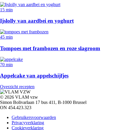
15 min
Ijslolly van aardbei en yoghurt
45 min
Tompoes met frambozen en roze slagroom
70 min
Appelcake van appelschijfjes
Overzicht recepten
© 2026 VLAM vzw
Simon Bolivarlaan 17 bus 411, B-1000 Brussel
ON 454.423.323
Gebruikersvoorwaarden
Privacyverklaring
Cookieverklaring